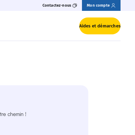
Contactez-nous
Mon compte
Aides et démarches
e recherchez-vous ?
otre chemin !