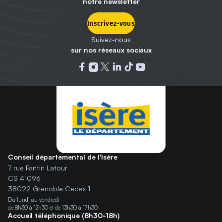
notre newsletter
Inscrivez-vous
Suivez-nous
sur nos réseaux sociaux
Ouvrir dans un nouvel onglet : 
Ouvrir dans un nouvel onglet
Ouvrir dans un nouvel ongle
Ouvrir dans un nouvel on
Ouvrir dans un nouvel
Ouvrir dans un nou
Conseil départemental de l'Isère
7 rue Fantin Latour
CS 41096
38022 Grenoble Cedex 1
Du lundi au vendredi
de 8h30 à 12h30 et de 13h30 à 17h30
Accueil téléphonique (8h30-18h)