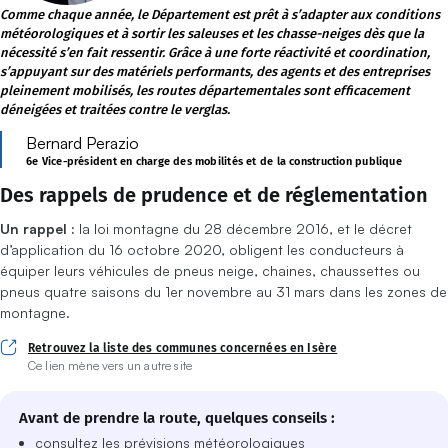
Comme chaque année, le Département est prêt à s’adapter aux conditions
météorologiques et à sortir les saleuses et les chasse-neiges dès que la
nécessité s’en fait ressentir. Grâce à une forte réactivité et coordination,
s’appuyant sur des matériels performants, des agents et des entreprises
pleinement mobilisés, les routes départementales sont efficacement
déneigées et traitées contre le verglas.
Bernard Perazio
6e Vice-président en charge des mobilités et de la construction publique
Des rappels de prudence et de réglementation
Un rappel :
la loi montagne du 28 décembre 2016, et le décret
d’application du 16 octobre 2020, obligent les conducteurs à
équiper leurs véhicules de pneus neige, chaines, chaussettes ou
pneus quatre saisons du 1er novembre au 31 mars dans les zones de
montagne.
Retrouvez la liste des communes concernées en Isère
Ce lien mène vers un autre site
(ouverture dans une nouvelle fenêtre)
Avant de prendre la route, quelques conseils :
consultez les prévisions météorologiques