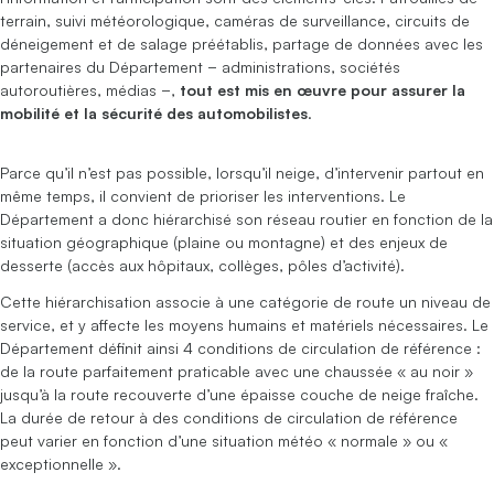
terrain, suivi météorologique, caméras de surveillance, circuits de
déneigement et de salage préétablis, partage de données avec les
partenaires du Département − administrations, sociétés
autoroutières, médias −,
tout est mis en œuvre pour assurer la
mobilité et la sécurité des automobilistes
.
Parce qu’il n’est pas possible, lorsqu’il neige, d’intervenir partout en
même temps, il convient de prioriser les interventions. Le
Département a donc hiérarchisé son réseau routier en fonction de la
situation géographique (plaine ou montagne) et des enjeux de
desserte (accès aux hôpitaux, collèges, pôles d’activité).
Cette hiérarchisation associe à une catégorie de route un niveau de
service, et y affecte les moyens humains et matériels nécessaires. Le
Département définit ainsi 4 conditions de circulation de référence :
de la route parfaitement praticable avec une chaussée « au noir »
jusqu’à la route recouverte d’une épaisse couche de neige fraîche.
La durée de retour à des conditions de circulation de référence
peut varier en fonction d’une situation météo « normale » ou «
exceptionnelle ».