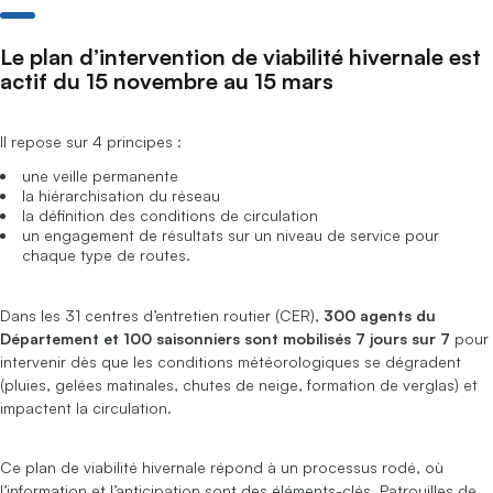
Le plan d’intervention de viabilité hivernale est
actif du 15 novembre au 15 mars
Il repose sur 4 principes :
une veille permanente
la hiérarchisation du réseau
la définition des conditions de circulation
un engagement de résultats sur un niveau de service pour
chaque type de routes.
Dans les 31 centres d’entretien routier (CER),
300 agents du
Département et 100 saisonniers sont mobilisés 7 jours sur 7
pour
intervenir dès que les conditions météorologiques se dégradent
(pluies, gelées matinales, chutes de neige, formation de verglas) et
impactent la circulation.
Ce plan de viabilité hivernale répond à un processus rodé, où
l’information et l’anticipation sont des éléments-clés. Patrouilles de