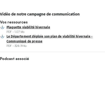
Vidéo de notre campagne de communication
Vos ressources
Plaquette viabilité hivernale
PDF - 1.07 Mo
Le Département déploie son plan de viabilité hivernale -
Communiqué de presse
PDF - 328.19 Ko
Podcast associé