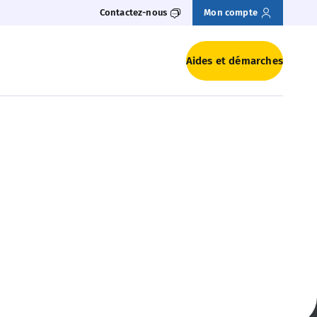
Contactez-nous
Mon compte
Aides et démarches
e recherchez-vous ?