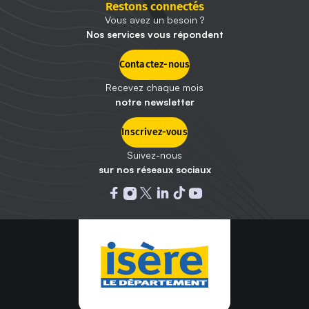
Restons connectés
Vous avez un besoin ?
Nos services vous répondent
Contactez-nous
Recevez chaque mois
notre newsletter
Inscrivez-vous
Suivez-nous
sur nos réseaux sociaux
Ouvrir dans un nouvel onglet : 
Ouvrir dans un nouvel onglet
Ouvrir dans un nouvel ongle
Ouvrir dans un nouvel on
Ouvrir dans un nouvel
Ouvrir dans un nou