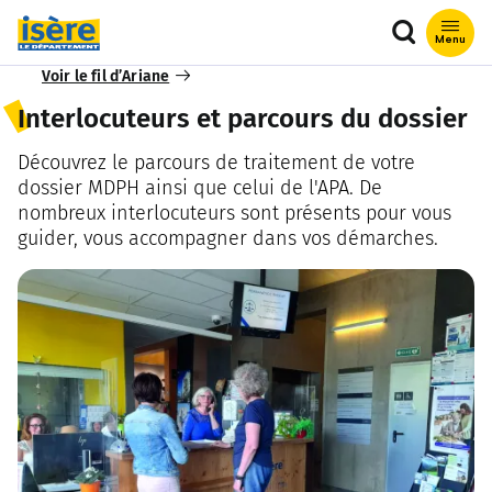
Que recher
Menu
Voir le fil d’Ariane
Interlocuteurs et parcours du dossier
Découvrez le parcours de traitement de votre
dossier MDPH ainsi que celui de l'APA. De
nombreux interlocuteurs sont présents pour vous
guider, vous accompagner dans vos démarches.