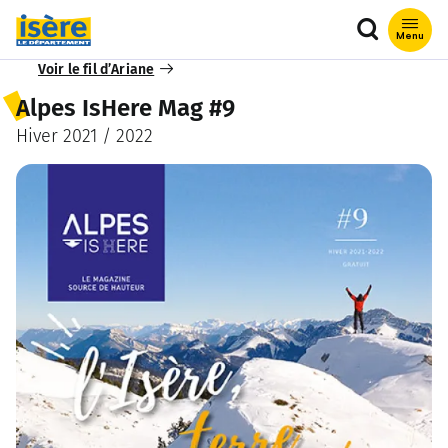
Que recher
Menu
Voir le fil d’Ariane
Alpes IsHere Mag #9
Hiver 2021 / 2022