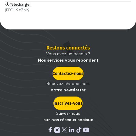
Télécharger
(PDF - 9.67 Mo)
Restons connectés
Vous avez un besoin ?
Nos services vous répondent
Contactez-nous
Recevez chaque mois
notre newsletter
Inscrivez-vous
Suivez-nous
sur nos réseaux sociaux