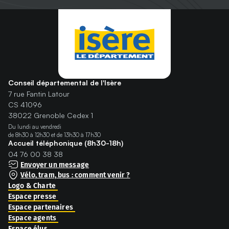
Ouvrir dans un nouvel onglet : 
Ouvrir dans un nouvel onglet
Ouvrir dans un nouvel ongle
Ouvrir dans un nouvel on
Ouvrir dans un nouvel
Ouvrir dans un nou
Conseil départemental de l'Isère
7 rue Fantin Latour
CS 41096
38022 Grenoble Cedex 1
Du lundi au vendredi
de 8h30 à 12h30 et de 13h30 à 17h30
Accueil téléphonique (8h30-18h)
04 76 00 38 38
Envoyer un message
Vélo, tram, bus : comment venir ?
Logo & Charte
Espace presse
Espace partenaires
Espace agents
Espace élus