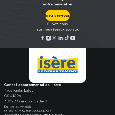
notre newsletter
Inscrivez-vous
Suivez-nous
sur nos réseaux sociaux
Ouvrir dans un nouvel onglet : 
Ouvrir dans un nouvel onglet
Ouvrir dans un nouvel ongle
Ouvrir dans un nouvel on
Ouvrir dans un nouvel
Ouvrir dans un nou
Conseil départemental de l'Isère
7 rue Fantin Latour
CS 41096
38022 Grenoble Cedex 1
Du lundi au vendredi
de 8h30 à 12h30 et de 13h30 à 17h30
Accueil téléphonique (8h30-18h)