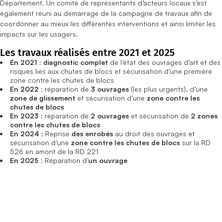
Département. Un comité de représentants d’acteurs locaux s’est
également réuni au démarrage de la campagne de travaux afin de
coordonner au mieux les différentes interventions et ainsi limiter les
impacts sur les usagers.
Les travaux réalisés entre 2021 et 2025
En 2021
:
diagnostic complet
de l’état des ouvrages d’art et des
risques liés aux chutes de blocs et sécurisation d’une première
zone contre les chutes de blocs
En 2022
: réparation de
3 ouvrages
(les plus urgents), d’une
zone de glissement
et sécurisation d’une
zone contre les
chutes de blocs
En 2023
: réparation de
2 ouvrages
et sécurisation de
2 zones
contre les chutes de blocs
En 2024
: Reprise
des enrobés
au droit des ouvrages et
sécurisation d’une
zone contre les chutes de blocs
sur la RD
526 en amont de la RD 221
En 2025
: Réparation d’
un ouvrage