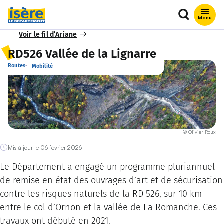
Que recher
Menu
Voir le fil d’Ariane
RD526 Vallée de la Lignarre
Routes
Mobilité
© Olivier Roux
Mis à jour le 06 février 2026
Le Département a engagé un programme pluriannuel
de remise en état des ouvrages d’art et de sécurisation
contre les risques naturels de la RD 526, sur 10 km
entre le col d’Ornon et la vallée de La Romanche. Ces
travaux ont débuté en 2021.