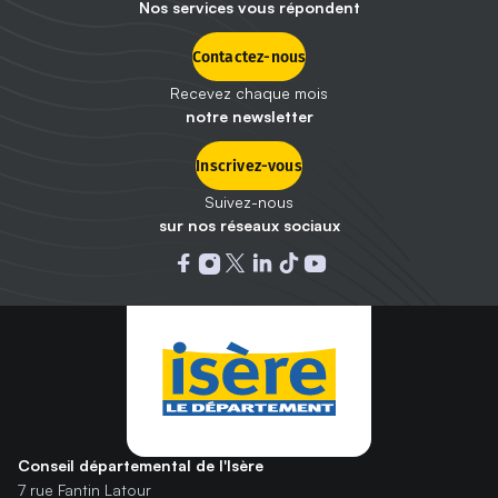
Nos services vous répondent
Contactez-nous
Recevez chaque mois
notre newsletter
Inscrivez-vous
Suivez-nous
sur nos réseaux sociaux
Ouvrir dans un nouvel onglet : 
Ouvrir dans un nouvel onglet
Ouvrir dans un nouvel ongle
Ouvrir dans un nouvel on
Ouvrir dans un nouvel
Ouvrir dans un nou
Conseil départemental de l'Isère
7 rue Fantin Latour