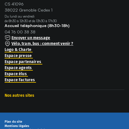
CS 41096
38022 Grenoble Cedex 1
Du lundi au vendredi
de 8h30 à 12h30 et de 13h30 à 17h30
Accueil téléphonique (8h30-18h)
04 76 00 38 38
Envoyer un message
Vélo, tram, bus : comment venir ?
Logo & Charte
Espace presse
Espace partenaires
Espace agents
Espace élus
Espace Factures
Nos autres sites
Plan du site
Mentions légales