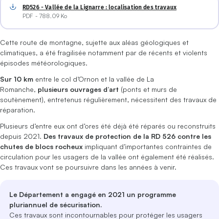
RD526 - Vallée de la Lignarre : localisation des travaux
PDF - 788.09 Ko
Cette route de montagne, sujette aux aléas géologiques et
climatiques, a été fragilisée notamment par de récents et violents
épisodes météorologiques.
Sur 10 km
entre le col d’Ornon et la vallée de La
Romanche,
plusieurs ouvrages d’art
(ponts et murs de
soutènement)
,
entretenus régulièrement, nécessitent des travaux de
réparation.
Plusieurs d’entre eux ont d’ores été déjà été réparés ou reconstruits
depuis 2021.
Des travaux de protection de la RD 526 contre les
chutes de blocs rocheux
impliquant d’importantes contraintes de
circulation pour les usagers de la vallée ont également été réalisés.
Ces travaux vont se poursuivre dans les années à venir.
Le Département a engagé en 2021 un programme
pluriannuel de sécurisation.
Ces travaux sont incontournables pour protéger les usagers