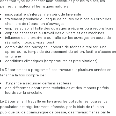
dans tout type de chantier mais accentués par les falaises, les
pentes, la hauteur et les risques naturels :
impossibilité d’intervenir en période hivernale
traitement préalable du risque de chutes de blocs au droit des
chantiers de réparation d’ouvrages
emprise au sol et taille des ouvrages à réparer ou à reconstruire
emprise nécessaire au travail des ouvriers et des machines
influence de la proximité du trafic sur les ouvrages en cours de
réalisation (poids, vibrations)
complexité des ouvrages : nombre de tâches à réaliser l’une
après l’autre, temps de durcissement du béton, facilité d’accès en
simultané
conditions climatiques (températures et précipitations).
Le Département a programmé ces travaux sur plusieurs années en
tenant à la fois compte de :
l’urgence à sécuriser certains secteurs
des différentes contraintes techniques et des impacts parfois
lourds sur la circulation.
Le Département travaille en lien avec les collectivités locales. La
population est régulièrement informée, par le biais de réunion
publique ou de communiqué de presse, des travaux menés par le