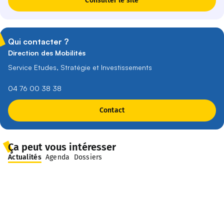
Consulter le site
Qui contacter ?
Direction des Mobilités
Service Etudes, Stratégie et Investissements
04 76 00 38 38
Contact
Ça peut vous intéresser
Actualités
Agenda
Dossiers