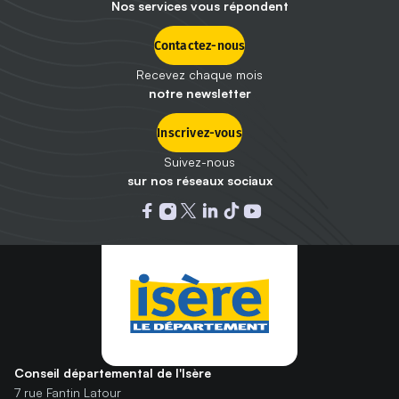
Nos services vous répondent
Contactez-nous
Recevez chaque mois
notre newsletter
Inscrivez-vous
Suivez-nous
sur nos réseaux sociaux
Ouvrir dans un nouvel onglet : 
Ouvrir dans un nouvel onglet
Ouvrir dans un nouvel ongle
Ouvrir dans un nouvel on
Ouvrir dans un nouvel
Ouvrir dans un nou
Conseil départemental de l'Isère
7 rue Fantin Latour