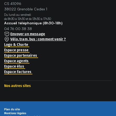
CS 41096
38022 Grenoble Cedex 1
Du lundi au vendredi
de 8h30 à 12h30 et de 13h30 à 17h30
Accueil téléphonique (8h30-18h)
04 76 00 38 38
Envoyer un message
Vélo, tram, bus : comment venir ?
Logo & Charte
Espace presse
Espace partenaires
Espace agents
Espace élus
Espace Factures
Nos autres sites
Plan du site
Mentions légales