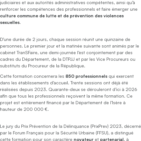
judiciaires et aux autorités administratives compétentes, ainsi qu’à
renforcer les compétences des professionnels et faire émerger une
culture commune de lutte et de prévention des violences
sexuelles.
D’une durée de 2 jours, chaque session réunit une quinzaine de
personnes. Le premier jour et la matinée suivante sont animés par le
cabinet TranSFaire, une demi-journée l’est conjointement par des
cadres du Département, de la DTPJJ et par les Vice Procureurs ou
substituts du Procureur de la République.
Cette formation concernera les
850 professionnels
qui exercent
dans les établissements d’accueil. Trente sessions ont déjà été
réalisées depuis 2023. Quarante-deux se dérouleront d’ici à 2026
afin que tous les professionnels reçoivent la même formation. Ce
projet est entièrement financé par le Département de l’Isère à
hauteur de 200 000 €.
Le jury du Prix Prévention de la Délinquance (PrixPrev) 2023, décerné
par le Forum Français pour la Sécurité Urbaine (FFSU), a distingué
cette formation pour son caractère
novateur
et
partenarial
, à