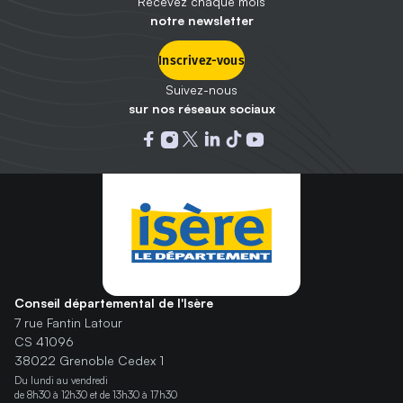
Recevez chaque mois
notre newsletter
Inscrivez-vous
Suivez-nous
sur nos réseaux sociaux
Ouvrir dans un nouvel onglet : 
Ouvrir dans un nouvel onglet
Ouvrir dans un nouvel ongle
Ouvrir dans un nouvel on
Ouvrir dans un nouvel
Ouvrir dans un nou
Conseil départemental de l'Isère
7 rue Fantin Latour
CS 41096
38022 Grenoble Cedex 1
Du lundi au vendredi
de 8h30 à 12h30 et de 13h30 à 17h30