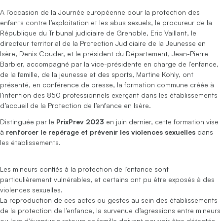
A l’occasion de la Journée européenne pour la protection des
enfants contre l’exploitation et les abus sexuels, le procureur de la
République du Tribunal judiciaire de Grenoble, Eric Vaillant, le
directeur territorial de la Protection Judiciaire de la Jeunesse en
Isère, Denis Couder, et le président du Département, Jean-Pierre
Barbier, accompagné par la vice-présidente en charge de l'enfance,
de la famille, de la jeunesse et des sports, Martine Kohly, ont
présenté, en conférence de presse, la formation commune créée à
l’intention des 850 professionnels exerçant dans les établissements
d’accueil de la Protection de l’enfance en Isère.
Distinguée par le
PrixPrev 2023
en juin dernier, cette formation vise
à
renforcer le repérage et prévenir les violences sexuelles
dans
les établissements.
Les mineurs confiés à la protection de l’enfance sont
particulièrement vulnérables, et certains ont pu être exposés à des
violences sexuelles.
La reproduction de ces actes ou gestes au sein des établissements
de la protection de l’enfance, la survenue d’agressions entre mineurs
ou lors d’éventuels retours en famille doivent pouvoir être détectés