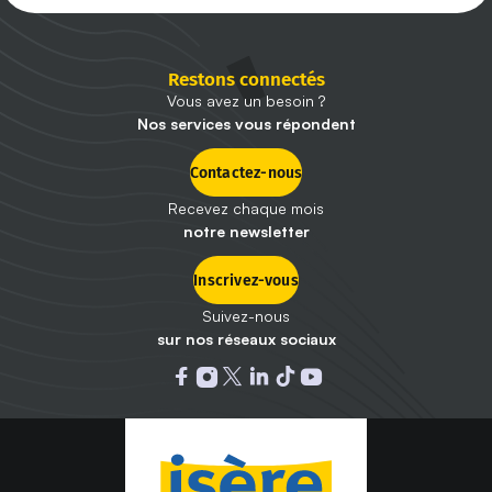
Restons connectés
Vous avez un besoin ?
Nos services vous répondent
Contactez-nous
Recevez chaque mois
notre newsletter
Inscrivez-vous
Suivez-nous
sur nos réseaux sociaux
Ouvrir dans un nouvel onglet : 
Ouvrir dans un nouvel onglet
Ouvrir dans un nouvel ongle
Ouvrir dans un nouvel on
Ouvrir dans un nouvel
Ouvrir dans un nou