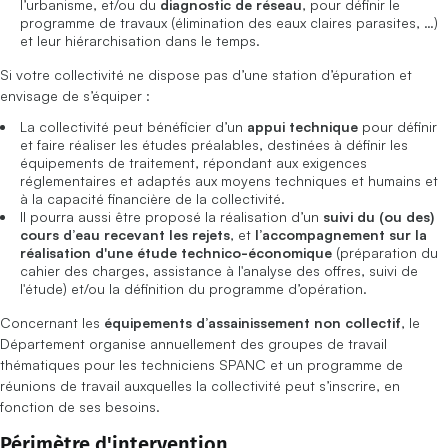
l’urbanisme, et/ou du
diagnostic de réseau
, pour définir le
programme de travaux (élimination des eaux claires parasites, …)
et leur hiérarchisation dans le temps.
Si votre collectivité ne dispose pas d’une station d’épuration et
envisage de s’équiper :
La collectivité peut bénéficier d’un
appui technique
pour définir
et faire réaliser les études préalables, destinées à définir les
équipements de traitement, répondant aux exigences
réglementaires et adaptés aux moyens techniques et humains et
à la capacité financière de la collectivité.
Il pourra aussi être proposé la réalisation d’un
suivi du (ou des)
cours d’eau recevant les rejets
, et
l’accompagnement sur la
réalisation d'une étude technico-économique
(préparation du
cahier des charges, assistance à l'analyse des offres, suivi de
l'étude) et/ou la définition du programme d’opération.
Concernant les
équipements d’assainissement non collectif
, le
Département organise annuellement des groupes de travail
thématiques pour les techniciens SPANC et un programme de
réunions de travail auxquelles la collectivité peut s’inscrire, en
fonction de ses besoins.
Périmètre d'intervention