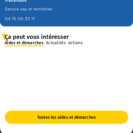
transitions
Service eau et territoires
04 76 00 33 17
Ça peut vous intéresser
Aides et démarches
Actualités
Actions
Toutes les aides et démarches